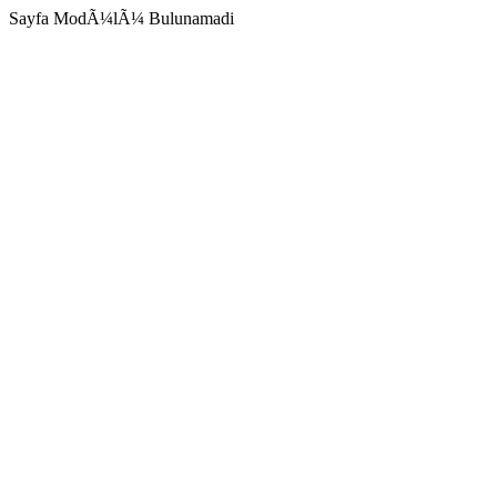
Sayfa ModÃ¼lÃ¼ Bulunamadi